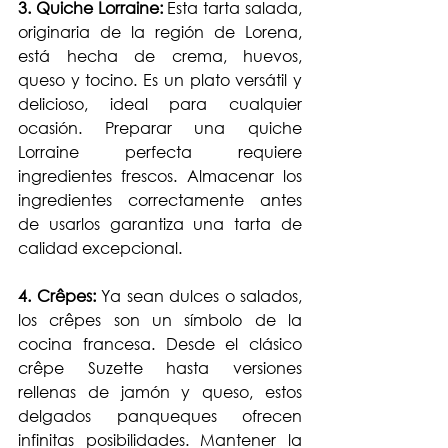
3. Quiche Lorraine:
 Esta tarta salada, 
originaria de la región de Lorena, 
está hecha de crema, huevos, 
queso y tocino. Es un plato versátil y 
delicioso, ideal para cualquier 
ocasión. Preparar una quiche 
Lorraine perfecta requiere 
ingredientes frescos. Almacenar los 
ingredientes correctamente antes 
de usarlos garantiza una tarta de 
calidad excepcional.
4. Crêpes:
 Ya sean dulces o salados, 
los crêpes son un símbolo de la 
cocina francesa. Desde el clásico 
crêpe Suzette hasta versiones 
rellenas de jamón y queso, estos 
delgados panqueques ofrecen 
infinitas posibilidades. Mantener la 