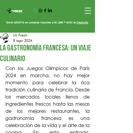
Envío GRATIS en compras mayores a $1,299.ºº MXN en
PackLife
Mr Fresh
8 ago 2024
La Gastronomía Francesa: Un Viaje
Culinario
Con los Juegos Olímpicos de París 
2024 en marcha, no hay mejor 
momento para celebrar la rica 
tradición culinaria de Francia. Desde 
los mercados locales llenos de 
ingredientes frescos hasta las mesas 
de los mejores restaurantes, la 
gastronomía francesa es una 
celebración de la vida y el arte de la 
cocina. En esta entrada, 