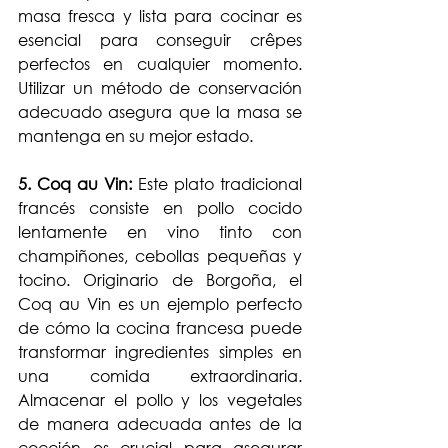
masa fresca y lista para cocinar es 
esencial para conseguir crêpes 
perfectos en cualquier momento. 
Utilizar un método de conservación 
adecuado asegura que la masa se 
mantenga en su mejor estado.
5. Coq au Vin:
 Este plato tradicional 
francés consiste en pollo cocido 
lentamente en vino tinto con 
champiñones, cebollas pequeñas y 
tocino. Originario de Borgoña, el 
Coq au Vin es un ejemplo perfecto 
de cómo la cocina francesa puede 
transformar ingredientes simples en 
una comida extraordinaria. 
Almacenar el pollo y los vegetales 
de manera adecuada antes de la 
cocción es crucial para asegurar 