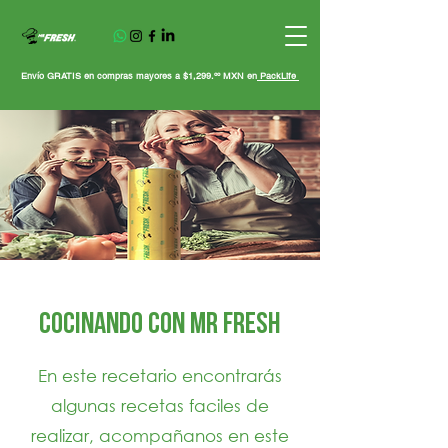
Envío GRATIS en compras mayores a $1,299.ºº MXN en
PackLife
COCINANDO CON MR FRESH
En este recetario encontrarás
algunas recetas faciles de
realizar, acompañanos en este