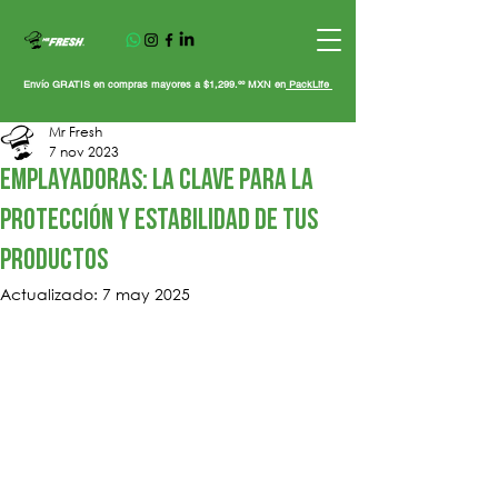
Envío GRATIS en compras mayores a $1,299.ºº MXN en
PackLife
Mr Fresh
7 nov 2023
Emplayadoras: La Clave para la
Protección y Estabilidad de tus
Productos
Actualizado:
7 may 2025