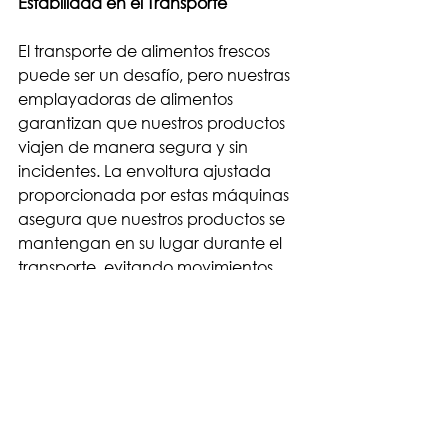
Estabilidad en el Transporte
El transporte de alimentos frescos 
puede ser un desafío, pero nuestras 
emplayadoras de alimentos 
garantizan que nuestros productos 
viajen de manera segura y sin 
incidentes. La envoltura ajustada 
proporcionada por estas máquinas 
asegura que nuestros productos se 
mantengan en su lugar durante el 
transporte, evitando movimientos 
bruscos que puedan causar daños. 
Esto es especialmente importante 
para productos delicados como 
frutas y verduras.
Eficiencia en el Almacenamiento