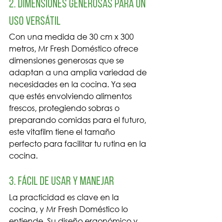
2. Dimensiones Generosas para un 
Uso Versátil
Con una medida de 30 cm x 300 
metros, Mr Fresh Doméstico ofrece 
dimensiones generosas que se 
adaptan a una amplia variedad de 
necesidades en la cocina. Ya sea 
que estés envolviendo alimentos 
frescos, protegiendo sobras o 
preparando comidas para el futuro, 
este vitafilm tiene el tamaño 
perfecto para facilitar tu rutina en la 
cocina.
3. Fácil de Usar y Manejar
La practicidad es clave en la 
cocina, y Mr Fresh Doméstico lo 
entiende. Su diseño ergonómico y 